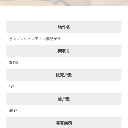
物件名
サンマンションアトレ潮見が丘
間取り
3LDK
販売戸数
1戸
総戸数
45戸
専有面積