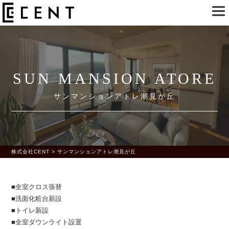
SUN MANSION ATORE
サンマンションアトレ潮見が丘
株式会社CENT
>
サンマンションアトレ潮見が丘
■全室クロス張替
■洗面化粧台新設
■トイレ新設
■全室ダウンライト設置